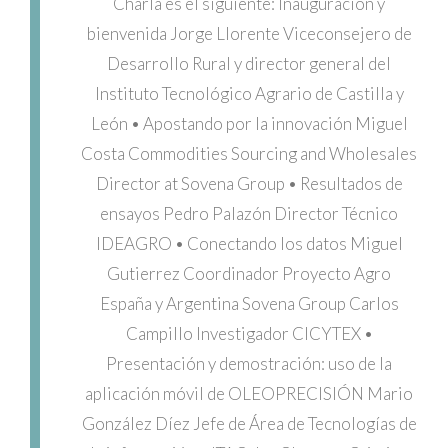
Charla es el siguiente: Inauguración y
bienvenida Jorge Llorente Viceconsejero de
Desarrollo Rural y director general del
Instituto Tecnológico Agrario de Castilla y
León • Apostando por la innovación Miguel
Costa Commodities Sourcing and Wholesales
Director at Sovena Group • Resultados de
ensayos Pedro Palazón Director Técnico
IDEAGRO • Conectando los datos Miguel
Gutierrez Coordinador Proyecto Agro
España y Argentina Sovena Group Carlos
Campillo Investigador CICYTEX •
Presentación y demostración: uso de la
aplicación móvil de OLEOPRECISIÓN Mario
González Díez Jefe de Área de Tecnologías de