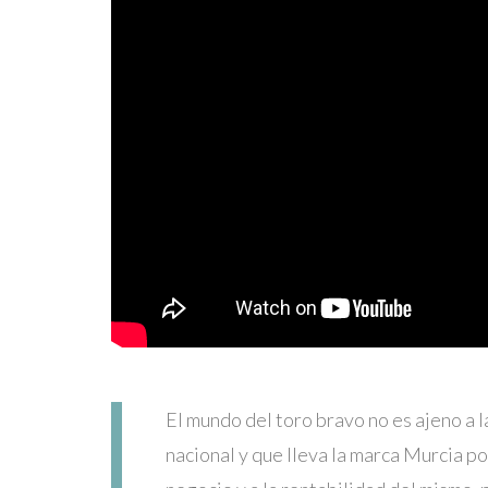
El mundo del toro bravo no es ajeno a 
nacional y que lleva la marca Murcia p