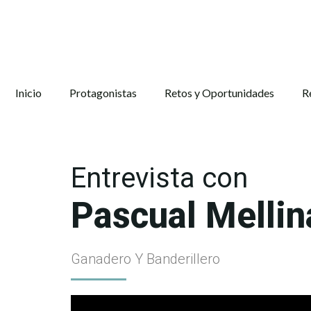
Inicio
Protagonistas
Retos y Oportunidades
R
Entrevista con
Pascual Mellin
Ganadero Y Banderillero