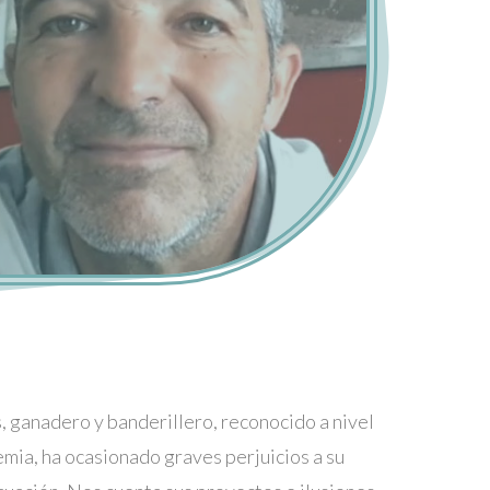
, ganadero y banderillero, reconocido a nivel
mia, ha ocasionado graves perjuicios a su