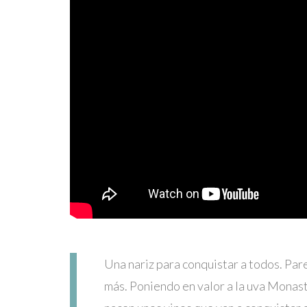
Una nariz para conquistar a todos. Pa
más. Poniendo en valor a la uva Monast