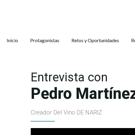
Inicio
Protagonistas
Retos y Oportunidades
R
Entrevista con
Pedro Martíne
Creador Del Vino DE NARIZ