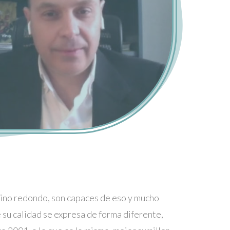
vino redondo, son capaces de eso y mucho
 su calidad se expresa de forma diferente,